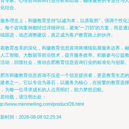
教育专家、心理咨询师和行业分析师组成，确保服务的专业性与
性化结合。
在服务理念上，和徽教育坚持“以诚为本，以质取胜”，强调个性化
怀。每个咨询案例都经过详细评估，避免“一刀切”的方案，而是通
持续跟进，动态调整建议，真正成为客户教育路上的伙伴。
随着教育改革的深化，和徽教育信息咨询将继续拓展服务边界，
入人工智能、大数据等前沿技术，提升服务效率。积极参与公益
育活动，回馈社会，推动合肥教育信息咨询行业的标准化与创新
合肥市和徽教育信息咨询不仅是一个信息提供者，更是教育生态
构建者之一。它以专业为基石，以服务为核心，在纷繁的教育选
中，为每一位寻求成长的人点亮明灯，助力梦想启航。
如若转载，请注明出处：
tp://www.menmeiling.com/product/26.html
新时间：2026-08-08 02:25:34