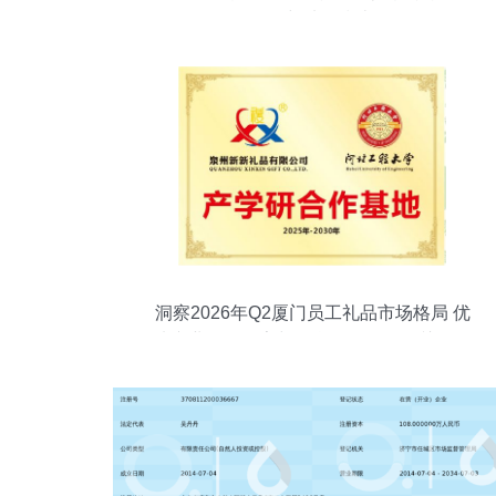
解析与选择指南
洞察2026年Q2厦门员工礼品市场格局 优
选专业批发厂家与信息咨询服务的关键作
用