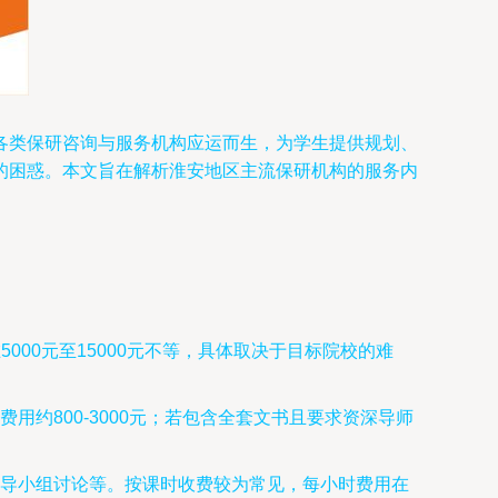
各类保研咨询与服务机构应运而生，为学生提供规划、
的困惑。本文旨在解析淮安地区主流保研机构的服务内
00元至15000元不等，具体取决于目标院校的难
约800-3000元；若包含全套文书且要求资深导师
导小组讨论等。按课时收费较为常见，每小时费用在