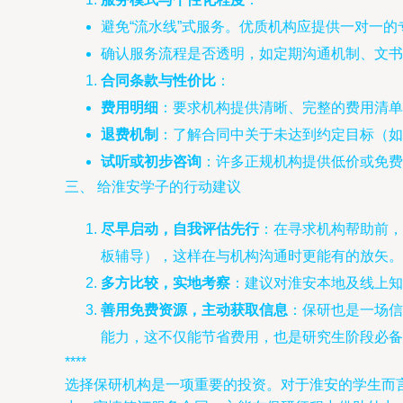
避免“流水线”式服务。优质机构应提供一对一
确认服务流程是否透明，如定期沟通机制、文书
合同条款与性价比
：
费用明细
：要求机构提供清晰、完整的费用清单
退费机制
：了解合同中关于未达到约定目标（如
试听或初步咨询
：许多正规机构提供低价或免费
三、 给淮安学子的行动建议
尽早启动，自我评估先行
：在寻求机构帮助前，
板辅导），这样在与机构沟通时更能有的放矢。
多方比较，实地考察
：建议对淮安本地及线上知
善用免费资源，主动获取信息
：保研也是一场信
能力，这不仅能节省费用，也是研究生阶段必备
****
选择保研机构是一项重要的投资。对于淮安的学生而