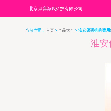
北京弹弹海映科技有限公司
当前位置：
首页
>
产品大全
>
淮安保研机构费用
淮安