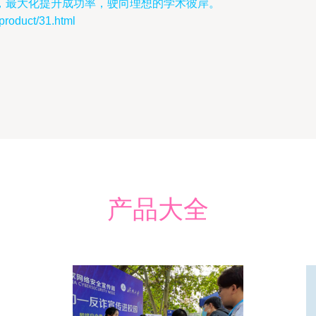
，最大化提升成功率，驶向理想的学术彼岸。
duct/31.html
产品大全