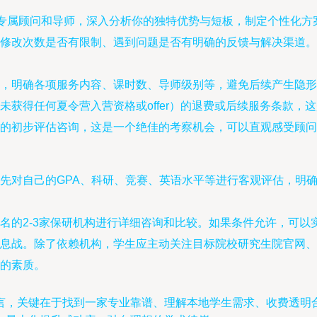
的专属顾问和导师，深入分析你的独特优势与短板，制定个性化方
修改次数是否有限制、遇到问题是否有明确的反馈与解决渠道。
，明确各项服务内容、课时数、导师级别等，避免后续产生隐形
未获得任何夏令营入营资格或offer）的退费或后续服务条款，
的初步评估咨询，这是一个绝佳的考察机会，可以直观感受顾问
先对自己的GPA、科研、竞赛、英语水平等进行客观评估，明
名的2-3家保研机构进行详细咨询和比较。如果条件允许，可以
息战。除了依赖机构，学生应主动关注目标院校研究生院官网、
的素质。
言，关键在于找到一家专业靠谱、理解本地学生需求、收费透明