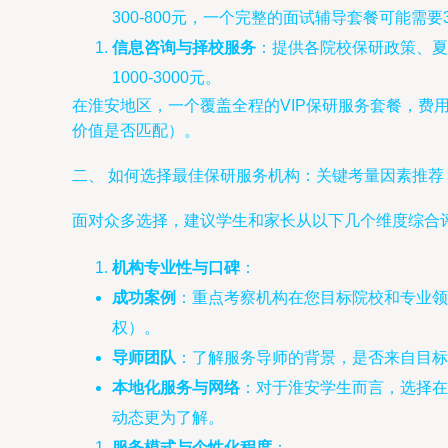
300-800元，一个完整的面试辅导套餐可能需要30
信息咨询与择校服务
：提供各院校保研政策、夏
1000-3000元。
在淮安地区，一个覆盖全程的VIP保研服务套餐，费
价值是否匹配）。
二、 如何选择最佳保研服务机构：关键考量因素推荐
面对众多选择，建议学生和家长从以下几个维度综合
机构专业性与口碑
：
成功案例
：重点考察机构在您目标院校和专业领
权）。
导师团队
：了解服务导师的背景，是否来自目标
本地化服务与网络
：对于淮安学生而言，选择在
动态更为了解。
服务模式与个性化程度
：