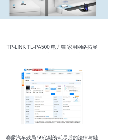
TP-LINK TL-PA500 电力猫 家用网络拓展
的实用之选与市场行情观察
赛麟汽车残局 59亿融资耗尽后的法律与融