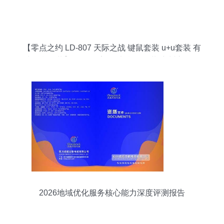
【零点之约 LD-807 天际之战 键鼠套装 u+u套装 有
线键鼠套装】价格,厂家,图片,鼠键套装,广州市白云
区翔腾商品信息咨询服务部-
2026地域优化服务核心能力深度评测报告