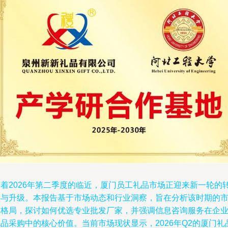
随着2026年第二季度的临近，厦门员工礼品市场正迎来新一轮的
型与升级。本报告基于市场动态和行业洞察，旨在分析该时期的
场格局，探讨如何优选专业批发厂家，并强调信息咨询服务在企
品采购中的核心价值。当前市场现状显示，2026年Q2的厦门礼